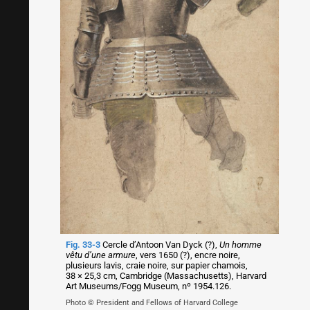
Fig. 33-3
Cercle d’Antoon Van Dyck (?),
Un homme
vêtu d’une armure
, vers 1650 (?), encre noire,
plusieurs lavis, craie noire, sur papier chamois,
38 × 25,3 cm, Cambridge (Massachusetts), Harvard
Art Museums/Fogg Museum, nº 1954.126.
Photo © President and Fellows of Harvard College