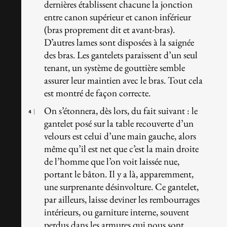
dernières établissent chacune la jonction
entre canon supérieur et canon inférieur
(bras proprement dit et avant-bras).
D’autres lames sont disposées à la saignée
des bras. Les gantelets paraissent d’un seul
tenant, un système de gouttière semble
assurer leur maintien avec le bras. Tout cela
est montré de façon correcte.
On s’étonnera, dès lors, du fait suivant : le
4
gantelet posé sur la table recouverte d’un
velours est celui d’une main gauche, alors
même qu’il est net que c’est la main droite
de l’homme que l’on voit laissée nue,
portant le bâton. Il y a là, apparemment,
une surprenante désinvolture. Ce gantelet,
par ailleurs, laisse deviner les rembourrages
intérieurs, ou garniture interne, souvent
perdus dans les armures qui nous sont