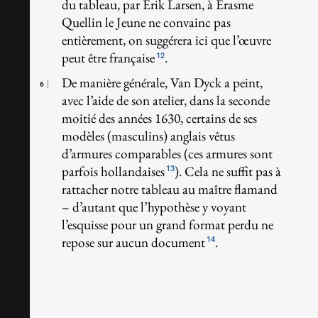
du tableau, par Erik Larsen, à Érasme
Quellin le Jeune ne convainc pas
entièrement, on suggérera ici que l’œuvre
peut être française
.
12
De manière générale, Van Dyck a peint,
6
avec l’aide de son atelier, dans la seconde
moitié des années 1630, certains de ses
modèles (masculins) anglais vêtus
d’armures comparables (ces armures sont
parfois hollandaises
). Cela ne suffit pas à
13
rattacher notre tableau au maître flamand
– d’autant que l’hypothèse y voyant
l’esquisse pour un grand format perdu ne
repose sur aucun document
.
14