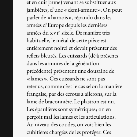
et en cuir jaune) venant se substituer aux
jambières, d’une « demi-armure ». On peut
parler de « harnois », répandu dans les
armées d’Europe depuis les dernières
e
années du
xvi
siècle. De manière très
habituelle, le métal de cette pièce est
entièrement noirci et devait présenter des
reflets bleutés. Les cuissards (déjà présents
dans les armures de la génération
précédente) présentent une douzaine de
« lames ». Ces cuissards ne sont pas
retenus, comme c’est le cas selon la manière
française, par des écrous à ailerons, sur la
lame de braconnière. Le plastron est nu.
Les épaulières sont symétriques ; on en
perçoit mal les lames et les articulations.
Au niveau des coudes, on voit bien les
cubitières chargées de les protéger. Ces