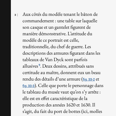
Aux côtés du modèle tenant le bâton de
3
commandement : une table sur laquelle
son casque et un gantelet figurent de
manière démonstrative. L’attitude du
modèle de ce portrait est celle,
traditionnelle, du chef de guerre. Les
descriptions des armures figurant dans les
tableaux de Van Dyck sont parfois
allusives
. Deux dessins, attribués sans
9
certitude au maître, donnent eux un beau
rendu des détails d’une armure (
et
fig. 33-2
). Celle que porte le personnage dans
fig. 33-3
le tableau du musée vaut qu’on s’y arrête :
elle est en effet caractéristique de la
production des années 1620 et 1630. Il
s’agit, du fait du port de bottes (ici, molles