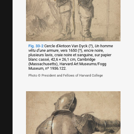
Fig. 33-2
Cercle d’Antoon Van Dyck (?),
Un homme
vêtu d’une armure
, vers 1650 (?), encre noire,
plusieurs lavis, craie noire et sanguine, sur papier
blanc cassé, 42,6 × 26,1 cm, Cambridge
(Massachusetts), Harvard Art Museums/Fogg
Museum, nº 1936.122.
Photo © President and Fellows of Harvard College