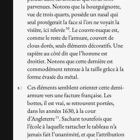
parvenues. Notons que la bourguignotte,
vue de trois quarts, possède un nasal qui
seul protégerait la face si l’on ne voyait la
visière, ici relevée
. Le couvre-nuque est,
10
comme le reste de l’armure, couvert de
clous dorés, seuls éléments décoratifs. Une
rapière au côté dit que l’homme est
droitier. Notons que cette dernière est
commodément retenue à la taille grâce à la
forme évasée du métal.
Ces éléments semblent orienter cette demi-
5
armure vers une facture française. Les
bottes, il est vrai, se retrouvent portées,
dans les années 1630, à la cour
d’Angleterre
. Sachant toutefois que
11
l’école à laquelle rattacher le tableau n’a
jamais fait l’unanimité, et que l’attribution