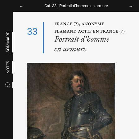
Cat. 33 |
Portrait d’homme en armure
france (?), anonyme
33
flamand actif en france (?)
SOMMAIRE
Portrait d’homme
en armure
NOTES