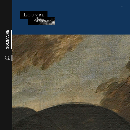
SOMMAIRE